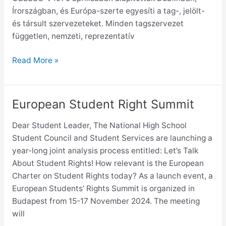
Írországban, és Európa-szerte egyesíti a tag-, jelölt-
és társult szervezeteket. Minden tagszervezet
független, nemzeti, reprezentatív
Read More »
European Student Right Summit
European
Student
Dear Student Leader, The National High School
Right
Student Council and Student Services are launching a
Summit
year-long joint analysis process entitled: Let’s Talk
About Student Rights! How relevant is the European
Charter on Student Rights today? As a launch event, a
European Students’ Rights Summit is organized in
Budapest from 15-17 November 2024. The meeting
will