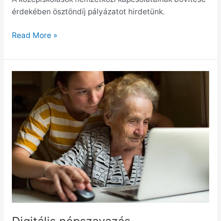
érdekében ösztöndíj pályázatot hirdetünk.
Read More »
Digitális
népszavazás