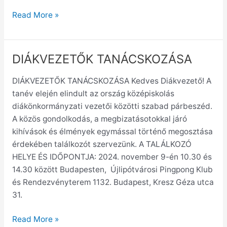
Read More »
DIÁKVEZETŐK TANÁCSKOZÁSA
DIÁKVEZETŐK
TANÁCSKOZÁSA
DIÁKVEZETŐK TANÁCSKOZÁSA Kedves Diákvezető! A
tanév elején elindult az ország középiskolás
diákönkormányzati vezetői közötti szabad párbeszéd.
A közös gondolkodás, a megbizatásotokkal járó
kihívások és élmények egymással történő megosztása
érdekében találkozót szervezünk. A TALÁLKOZÓ
HELYE ÉS IDŐPONTJA: 2024. november 9-én 10.30 és
14.30 között Budapesten, Újlipótvárosi Pingpong Klub
és Rendezvényterem 1132. Budapest, Kresz Géza utca
31.
Read More »